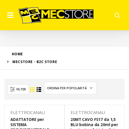
HOME
MECSTORE - B2C STORE
FILTER
ELETTROCANALI
ELETTROCANALI
ADATTATORE per
20MT CAVO FS17 da 1,5
SISTEMA
BLU bobina da 20ml per