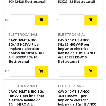
ECK22426 Elettrocanali
ECK22422 Elettrocanali
PZ
PZ
ELETTROCANALI
ELETTROCANALI
CAVO 10MT NERO
CAVO 10MT BIANCO
3Gx1.5 H05VV-F per
3Gx1.5 H05VV-F per
impianto elettrico
impianto elettrico
bobina da 10ml NERO
bobina da 10ml BIANCO
Art. EC893136W10
Art. EC893135W10
Elettrocanali
Elettrocanali
PZ
PZ
ELETTROCANALI
ELETTROCANALI
CAVO 10MT NERO 3Gx1
CAVO 10MT BIANCO
H05VV-F per impianto
3Gx1 H05VV-F per
elettrico bobina da
impianto elettrico
10ml NERO Art.
bobina da 10ml BIANCO