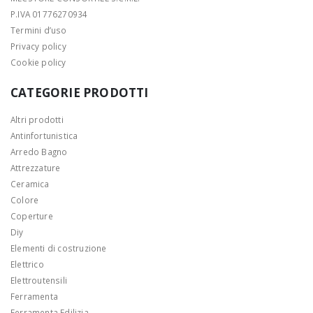
P.IVA 01776270934
Termini d’uso
Privacy policy
Cookie policy
CATEGORIE PRODOTTI
Altri prodotti
Antinfortunistica
Arredo Bagno
Attrezzature
Ceramica
Colore
Coperture
Diy
Elementi di costruzione
Elettrico
Elettroutensili
Ferramenta
Ferramenta Edilizia