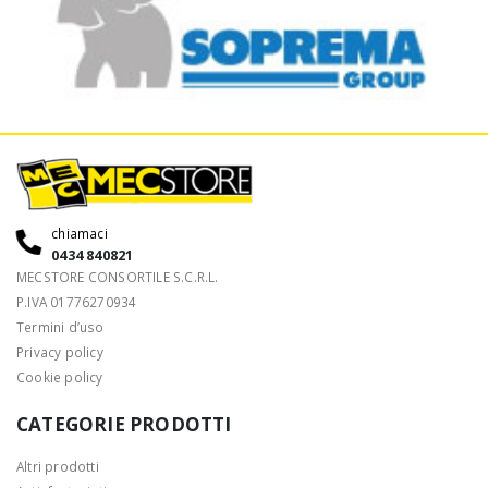
chiamaci
0434 840821
MECSTORE CONSORTILE S.C.R.L.
P.IVA 01776270934
Termini d’uso
Privacy policy
Cookie policy
CATEGORIE PRODOTTI
Altri prodotti