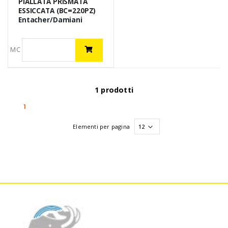
PIALLATA PRISMATA
ESSICCATA (BC=220PZ)
Entacher/Damiani
MC
1 prodotti
(current)
1
Elementi per pagina