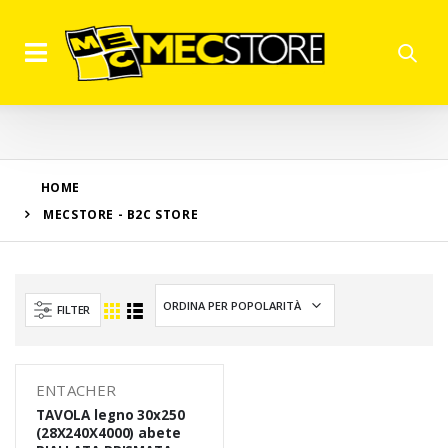
HOME
MECSTORE - B2C STORE
FILTER
ENTACHER
TAVOLA legno 30x250
(28X240X4000) abete