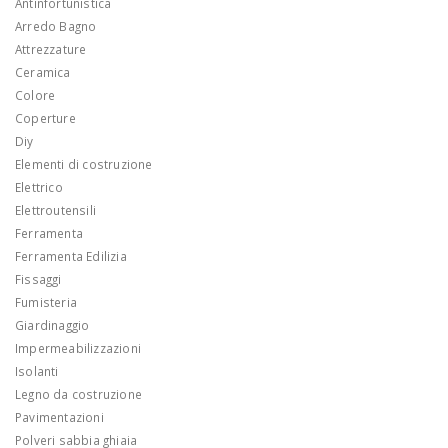
Antinfortunistica
Arredo Bagno
Attrezzature
Ceramica
Colore
Coperture
Diy
Elementi di costruzione
Elettrico
Elettroutensili
Ferramenta
Ferramenta Edilizia
Fissaggi
Fumisteria
Giardinaggio
Impermeabilizzazioni
Isolanti
Legno da costruzione
Pavimentazioni
Polveri sabbia ghiaia