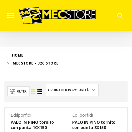
HOME
MECSTORE - B2C STORE
FILTER
Edilporfidi
Edilporfidi
PALO IN PINO tornito
PALO IN PINO tornito
con punta 10X150
con punta 8X150