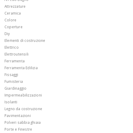
Attrezzature
Ceramica
Colore
Coperture
Diy
Elementi di costruzione
Elettrico
Elettroutensili
Ferramenta
Ferramenta Edilizia
Fissaggi
Fumisteria
Giardinaggio
Impermeabilizzazioni
Isolanti
Legno da costruzione
Pavimentazioni
Polveri sabbia ghiaia
Porte e Finestre