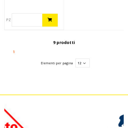
PZ
9 prodotti
(current)
1
Elementi per pagina