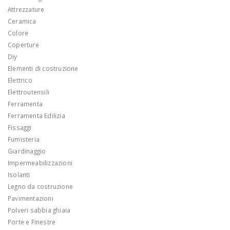
Attrezzature
Ceramica
Colore
Coperture
Diy
Elementi di costruzione
Elettrico
Elettroutensili
Ferramenta
Ferramenta Edilizia
Fissaggi
Fumisteria
Giardinaggio
Impermeabilizzazioni
Isolanti
Legno da costruzione
Pavimentazioni
Polveri sabbia ghiaia
Porte e Finestre