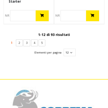
Starter
NR
NR
1-12 di 93 risultati
(current)
1
2
3
4
5
Elementi per pagina