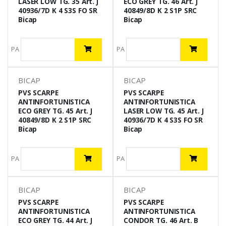
LASER LOW TG. 35 Art. J
ECO GREY TG. 46 Art. J
40936/7D K 4 S3S FO SR
40849/8D K 2 S1P SRC
Bicap
Bicap
PA
PA
BICAP
BICAP
PVS SCARPE
PVS SCARPE
ANTINFORTUNISTICA
ANTINFORTUNISTICA
ECO GREY TG. 45 Art. J
LASER LOW TG. 45 Art. J
40849/8D K 2 S1P SRC
40936/7D K 4 S3S FO SR
Bicap
Bicap
PA
PA
BICAP
BICAP
PVS SCARPE
PVS SCARPE
ANTINFORTUNISTICA
ANTINFORTUNISTICA
ECO GREY TG. 44 Art. J
CONDOR TG. 46 Art. B