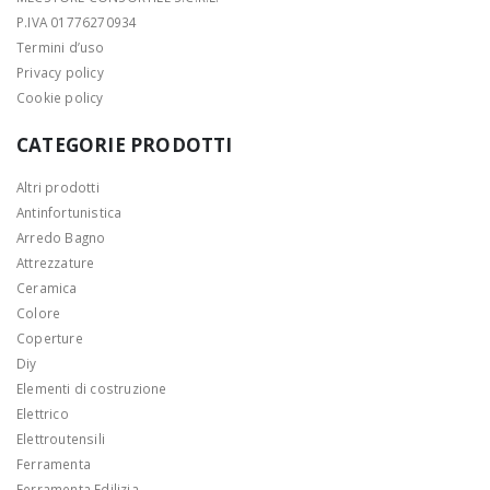
P.IVA 01776270934
Termini d’uso
Privacy policy
Cookie policy
CATEGORIE PRODOTTI
Altri prodotti
Antinfortunistica
Arredo Bagno
Attrezzature
Ceramica
Colore
Coperture
Diy
Elementi di costruzione
Elettrico
Elettroutensili
Ferramenta
Ferramenta Edilizia