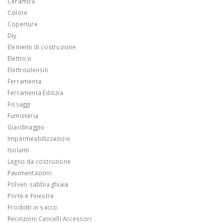
Ceramica
Colore
Coperture
Diy
Elementi di costruzione
Elettrico
Elettroutensili
Ferramenta
Ferramenta Edilizia
Fissaggi
Fumisteria
Giardinaggio
Impermeabilizzazioni
Isolanti
Legno da costruzione
Pavimentazioni
Polveri sabbia ghiaia
Porte e Finestre
Prodotti in sacco
Recinzioni Cancelli Accessori