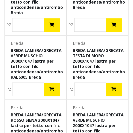
tetto con filc
anticondensa/antirombo
anticondensa/antirombo
Breda
Breda
PZ
PZ
Breda
Breda
BREDA LAMIERA/GRECATA
BREDA LAMIERA/GRECATA
VERDE MUSCHIO
TESTA DI MORO
3000X1047 lastra per
2000X1047 lastra per
tetto con filc
tetto con filc
anticondensa/antirombo
anticondensa/antirombo
RAL6005 Breda
Breda
PZ
PZ
Breda
Breda
BREDA LAMIERA/GRECATA
BREDA LAMIERA/GRECATA
ROSSO SIENA 3000X1047
VERDE MUSCHIO
lastra per tetto con filc
2000X1047 lastra per
anticondensa/antirombo
tetto con filc