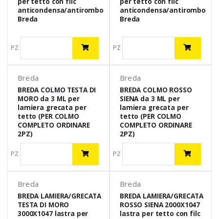
per tetto con filc
per tetto con filc
anticondensa/antirombo
anticondensa/antirombo
Breda
Breda
PZ
PZ
Breda
Breda
BREDA COLMO TESTA DI
BREDA COLMO ROSSO
MORO da 3 ML per
SIENA da 3 ML per
lamiera grecata per
lamiera grecata per
tetto (PER COLMO
tetto (PER COLMO
COMPLETO ORDINARE
COMPLETO ORDINARE
2PZ)
2PZ)
PZ
PZ
Breda
Breda
BREDA LAMIERA/GRECATA
BREDA LAMIERA/GRECATA
TESTA DI MORO
ROSSO SIENA 2000X1047
3000X1047 lastra per
lastra per tetto con filc