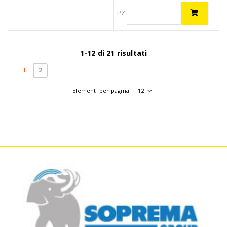
PZ
1-12 di 21 risultati
(current)
1
2
Elementi per pagina