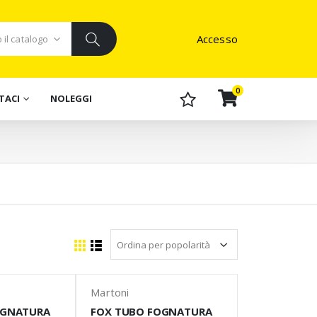
Accesso
0
TACI
NOLEGGI
Martoni
OGNATURA
FOX TUBO FOGNATURA