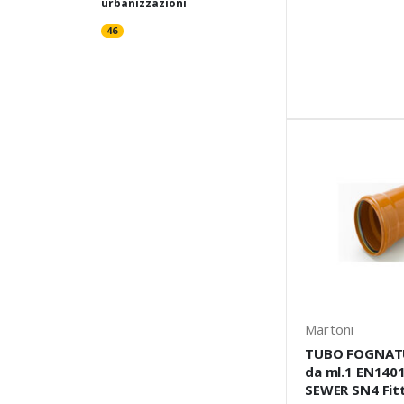
urbanizzazioni
46
Martoni
TUBO FOGNAT
da ml.1 EN140
SEWER SN4 Fit