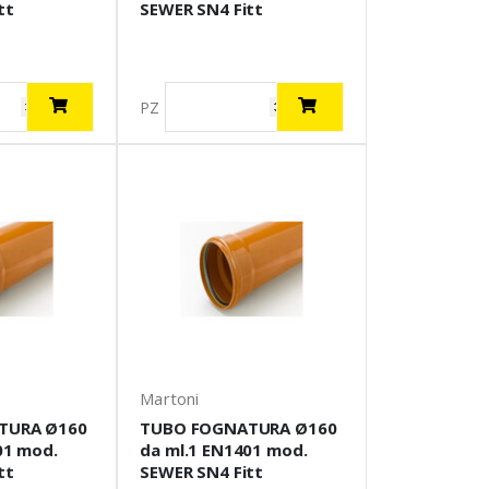
tt
SEWER SN4 Fitt
PZ
Martoni
TURA Ø160
TUBO FOGNATURA Ø160
01 mod.
da ml.1 EN1401 mod.
tt
SEWER SN4 Fitt