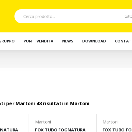
 GRUPPO
PUNTI VENDITA
NEWS
DOWNLOAD
CONTAT
tati per Martoni 48 risultati in Martoni
Martoni
Martoni
GNATURA
FOX TUBO FOGNATURA
FOX TUBO F