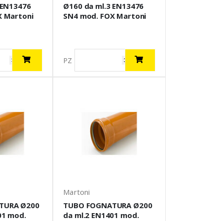
 EN13476
Ø160 da ml.3 EN13476
X Martoni
SN4 mod. FOX Martoni
PZ
Martoni
TURA Ø200
TUBO FOGNATURA Ø200
01 mod.
da ml.2 EN1401 mod.