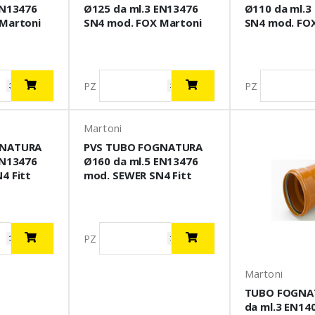
EN13476
Ø125 da ml.3 EN13476
Ø110 da ml.3
Martoni
SN4 mod. FOX Martoni
SN4 mod. FO
PZ
PZ
Martoni
GNATURA
PVS TUBO FOGNATURA
EN13476
Ø160 da ml.5 EN13476
4 Fitt
mod. SEWER SN4 Fitt
PZ
Martoni
TUBO FOGNA
da ml.3 EN14