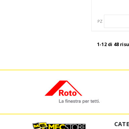
PZ
1-12 di 48 risu
CAT