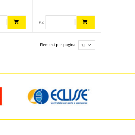
PZ
Elementi per pagina