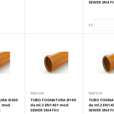
SEWER SN4 Fi
PZ
Martoni
Martoni
URA Ø200
TUBO FOGNATURA Ø160
TUBO FOGNA
1 mod.
da ml.3 EN1401 mod.
da ml.2 EN14
t
SEWER SN4 Fitt
SEWER SN4 Fi