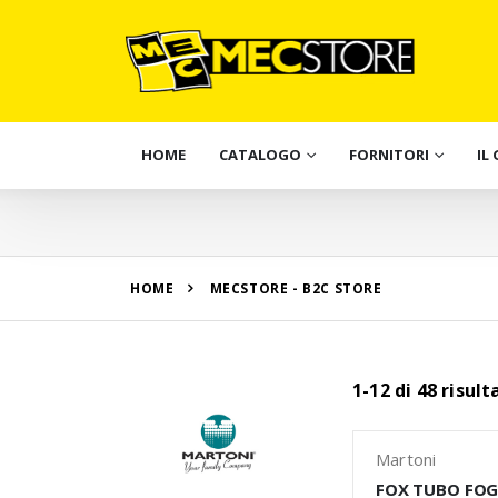
HOME
CATALOGO
FORNITORI
IL
HOME
MECSTORE - B2C STORE
1-12 di 48 risul
Martoni
FOX TUBO FO