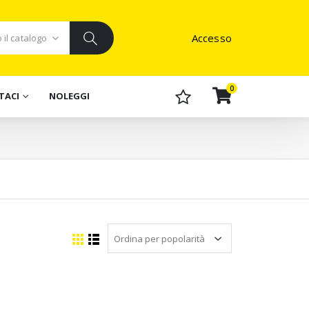
Accesso
0
TACI
NOLEGGI