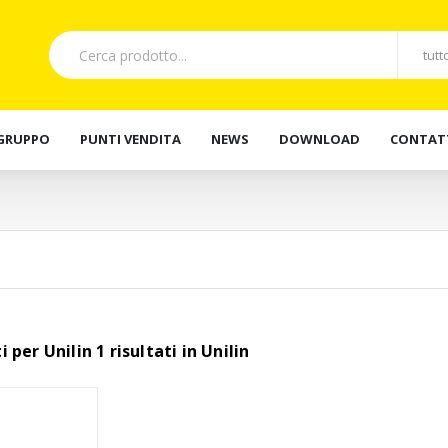
 GRUPPO
PUNTI VENDITA
NEWS
DOWNLOAD
CONTAT
ti per Unilin 1 risultati in Unilin