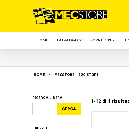
HOME
CATALOGO
FORNITORI
IL
HOME
MECSTORE - B2C STORE
RICERCA LIBERA
1-12 di 1 risulta
PREZZO