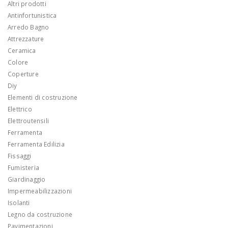
Altri prodotti
Antinfortunistica
Arredo Bagno
Attrezzature
Ceramica
Colore
Coperture
Diy
Elementi di costruzione
Elettrico
Elettroutensili
Ferramenta
Ferramenta Edilizia
Fissaggi
Fumisteria
Giardinaggio
Impermeabilizzazioni
Isolanti
Legno da costruzione
Pavimentazioni