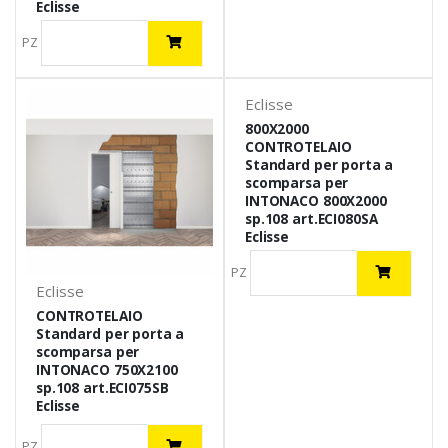
Eclisse
PZ
Eclisse
800X2000
CONTROTELAIO
Standard per porta a
scomparsa per
INTONACO 800X2000
sp.108 art.ECI080SA
Eclisse
PZ
Eclisse
CONTROTELAIO
Standard per porta a
scomparsa per
INTONACO 750X2100
sp.108 art.ECI075SB
Eclisse
PZ