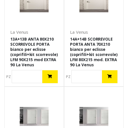
La Venus
La Venus
13A+13B ANTA 80X210
14A+14B SCORREVOLE
SCORREVOLE PORTA
PORTA ANTA 70X210
bianco per eclisse
bianco per eclisse
(coprifili+kit scorrevole)
(coprifili+kit scorrevole)
LFM 90X215 mod EXTRA
LFM 80X215 mod. EXTRA
90 La Venus
90 La Venus
PZ
PZ