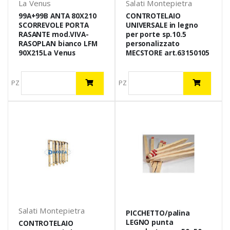
La Venus
Salati Montepietra
99A+99B ANTA 80X210
CONTROTELAIO
SCORREVOLE PORTA
UNIVERSALE in legno
RASANTE mod.VIVA-
per porte sp.10.5
RASOPLAN bianco LFM
personalizzato
90X215La Venus
MECSTORE art.63150105
PZ
PZ
Salati Montepietra
PICCHETTO/palina
LEGNO punta
CONTROTELAIO