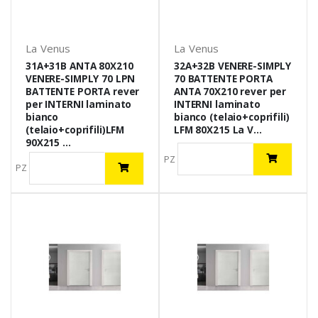
La Venus
La Venus
31A+31B ANTA 80X210
32A+32B VENERE-SIMPLY
VENERE-SIMPLY 70 LPN
70 BATTENTE PORTA
BATTENTE PORTA rever
ANTA 70X210 rever per
per INTERNI laminato
INTERNI laminato
bianco
bianco (telaio+coprifili)
(telaio+coprifili)LFM
LFM 80X215 La V...
90X215 ...
PZ
PZ