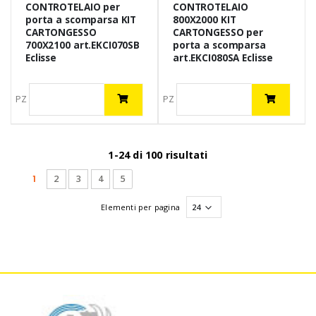
CONTROTELAIO per
CONTROTELAIO
porta a scomparsa KIT
800X2000 KIT
CARTONGESSO
CARTONGESSO per
700X2100 art.EKCI070SB
porta a scomparsa
Eclisse
art.EKCI080SA Eclisse
PZ
PZ
1-24 di 100 risultati
(current)
1
2
3
4
5
Elementi per pagina