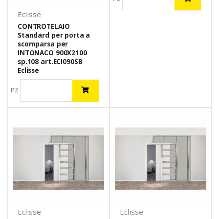
Eclisse
CONTROTELAIO
Standard per porta a
scomparsa per
INTONACO 900X2100
sp.108 art.ECI090SB
Eclisse
PZ
Eclisse
Eclisse