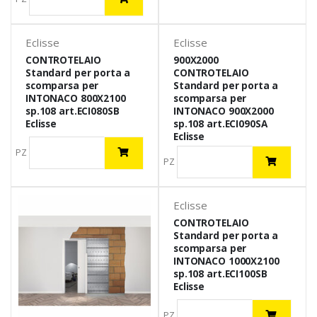
Eclisse
Eclisse
CONTROTELAIO
900X2000
Standard per porta a
CONTROTELAIO
scomparsa per
Standard per porta a
INTONACO 800X2100
scomparsa per
sp.108 art.ECI080SB
INTONACO 900X2000
Eclisse
sp.108 art.ECI090SA
Eclisse
PZ
PZ
Eclisse
CONTROTELAIO
Standard per porta a
scomparsa per
INTONACO 1000X2100
sp.108 art.ECI100SB
Eclisse
PZ