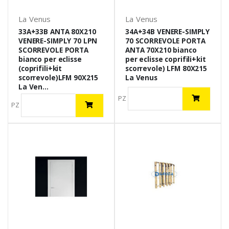
La Venus
La Venus
33A+33B ANTA 80X210
34A+34B VENERE-SIMPLY
VENERE-SIMPLY 70 LPN
70 SCORREVOLE PORTA
SCORREVOLE PORTA
ANTA 70X210 bianco
bianco per eclisse
per eclisse coprifili+kit
(coprifili+kit
scorrevole) LFM 80X215
scorrevole)LFM 90X215
La Venus
La Ven...
PZ
PZ