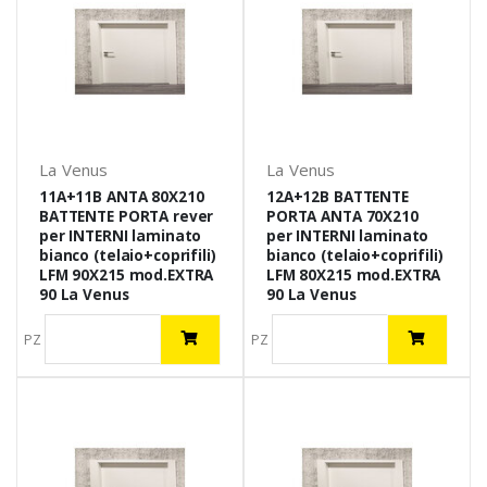
La Venus
La Venus
11A+11B ANTA 80X210
12A+12B BATTENTE
BATTENTE PORTA rever
PORTA ANTA 70X210
per INTERNI laminato
per INTERNI laminato
bianco (telaio+coprifili)
bianco (telaio+coprifili)
LFM 90X215 mod.EXTRA
LFM 80X215 mod.EXTRA
90 La Venus
90 La Venus
PZ
PZ